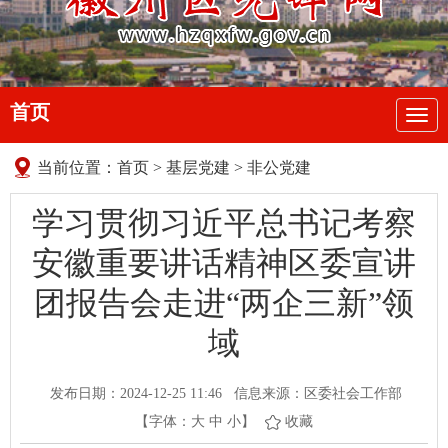
首页
导
航
当前位置：
首页
>
基层党建
>
非公党建
学习贯彻习近平总书记考察
安徽重要讲话精神区委宣讲
团报告会走进“两企三新”领
域
发布日期：2024-12-25 11:46
信息来源：区委社会工作部
【字体：
大
中
小
】
收藏