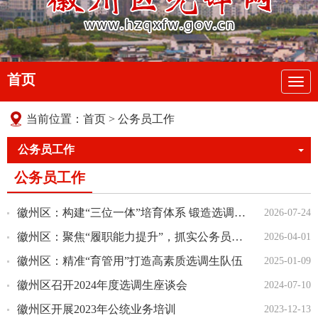
首页
导
航
当前位置：
首页
>
公务员工作
公务员工作
公务员工作
徽州区：构建“三位一体”培育体系 锻造选调生铁军队伍
2026-07-24
徽州区：聚焦“履职能力提升”，抓实公务员教育培养
2026-04-01
徽州区：精准“育管用”打造高素质选调生队伍
2025-01-09
徽州区召开2024年度选调生座谈会
2024-07-10
徽州区开展2023年公统业务培训
2023-12-13