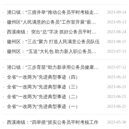
潜口镇：“三措并举”推动公务员平时考核走深走实
2023-09-14
徽州区“人民满意的公务员”工作室开展“薪火课堂”活动
2023-09-13
西溪南镇： 突出“总”字决 抓好公务员平时考核工作
2023-08-24
徽州区：“三点”聚力 打造人民满意公务员队伍
2023-08-15
徽州区： “五送”大礼包 助力新入职公务员迈好“成长第一步”
2023-07-13
潜口镇：“三步育苗”助力新录用公务员健康成长
2023-07-12
全省“一改两为”先进典型事迹（四）
2023-06-21
全省“一改两为”先进典型事迹（三）
2023-06-21
全省“一改两为”先进典型事迹（二）
2023-06-21
全省“一改两为”先进典型事迹（一）
2023-06-21
西溪南镇：“四举措”抓实公务员平时考核工作
2023-05-30