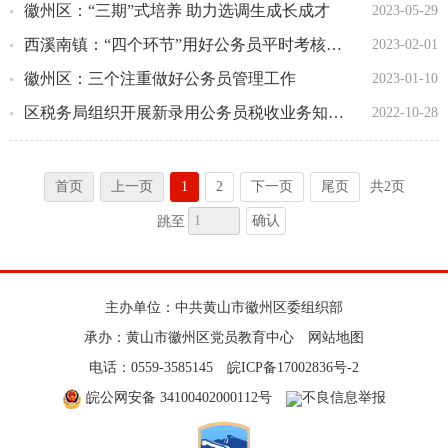
徽州区：“三期”式培养 助力选调生成长成才
2023-05-29
西溪南镇：“四个环节”用好公务员平时考核“指挥棒”
2023-02-01
徽州区：三个注重做好公务员管理工作
2023-01-10
区税务局组织开展新录用公务员税收业务知识集中学习
2022-10-28
首页
上一页
1
2
下一页
尾页
共2页
确认
跳至
主办单位：中共黄山市徽州区委组织部
承办：黄山市徽州区党员教育中心
网站地图
电话：0559-3585145
皖ICP备17002836号-2
皖公网安备 34100402000112号
不良信息举报