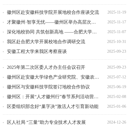
徽州区赴安徽科技学院开展地校合作座谈交流
2025-11-19
才聚徽州·智享无忧——徽州区举办高层次人才实践交流活动
2025-11-17
深化地校协同 共筑创新高地 ——合肥大学来徽座谈交流
2025-11-07
我区赴合肥大学开展校地合作调研交流
2025-10-31
安徽工程大学来我区考察座谈
2025-09-23
2025年第二次区委人才办主任会议召开
2025-09-23
徽州区赴安徽大学绿色产业研究院、安徽农业大学开展项目考察暨合作签约活动
2025-07-12
徽州区与安徽科技学院签订地校合作协议
2025-06-19
徽州区：开展“人才徽州行”春节系列活动营造浓厚留才氛围
2025-02-08
区委组织部念好“巢字决”激活人才引育新动能
2025-01-06
区人社局 “三量”助力专业技术人才发展
2024-12-26