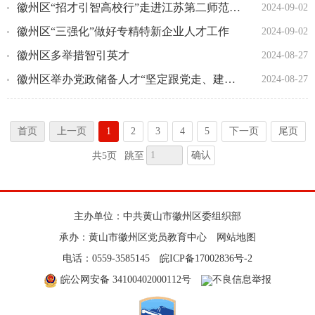
徽州区“招才引智高校行”走进江苏第二师范学院
2024-09-02
徽州区“三强化”做好专精特新企业人才工作
2024-09-02
徽州区多举措智引英才
2024-08-27
徽州区举办党政储备人才“坚定跟党走、建功新徽州”主题实践活动
2024-08-27
首页
上一页
1
2
3
4
5
下一页
尾页
确认
共5页
跳至
主办单位：中共黄山市徽州区委组织部
承办：黄山市徽州区党员教育中心
网站地图
电话：0559-3585145
皖ICP备17002836号-2
皖公网安备 34100402000112号
不良信息举报