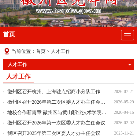
首页
导
航
当前位置：
首页
>
人才工作
人才工作
人才工作
徽州区召开杭州、上海驻点招商小分队工作推进会
2026-07-21
徽州区召开2026年第二次区委人才办主任会议暨地校合作推进会
2026-05-29
地校合作新篇章 徽州区与黄山职业技术学院开展座谈交流会
2026-04-16
徽州区召开2026年第一次区委人才办主任会议
2026-02-02
我区召开2025年第三次区委人才办主任会议
2025-11-21