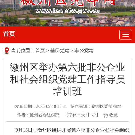
首页
导
航
当前位置：
首页
>
基层党建
>
非公党建
徽州区举办第六批非公企业
和社会组织党建工作指导员
培训班
发布日期：2025-09-18 15:31
信息来源：徽州区委组织部
作者：徽州区委组织部
【字体：
大
中
小
】
收藏
9月16日，徽州区组织开展第六批非公企业和社会组织