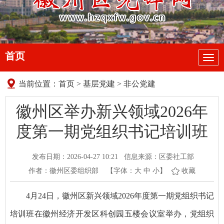
首页
导
航
当前位置：
首页
>
基层党建
>
非公党建
徽州区举办新兴领域2026年
度第一期党组织书记培训班
发布日期：2026-04-27 10:21
信息来源：区委社工部
作者：徽州区委组织部
【字体：
大
中
小
】
收藏
4月24日，徽州区新兴领域2026年度第一期党组织书记
培训班在徽州经济开发区科创园五楼会议室举办，党组织