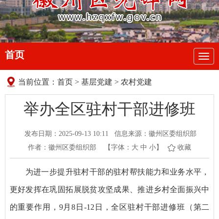
首页
导
航
当前位置：
首页
>
基层党建
>
农村党建
举办全区驻村干部进修班
发布日期：2025-09-13 10:11
信息来源：徽州区委组织部
作者：徽州区委组织部
【字体：
大
中
小
】
收藏
为进一步提升驻村干部的驻村帮扶能力和业务水平，
更好发挥在巩固拓展脱贫攻坚成果、推进乡村全面振兴中
的重要作用，9月8日-12日，全区驻村干部进修班（第二