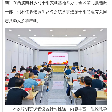
期）在西溪南村乡村干部实训基地举办，全区第九批选派
干部、到村任职选调生及各乡镇从事选派干部管理有关同
志共60人参加培训。
本次培训班课程设置针对性强、内容丰富。理论教学