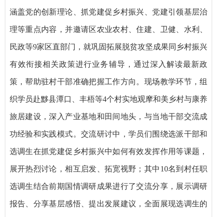
涵盖党的创新理论、抓党建促乡村振兴、党建引领基层治
理等重点内容，并邀请区农业农村、住建、卫健、水利、
民政等9家区直部门，就巩固拓展脱贫攻坚成果同乡村振兴
有效衔接相关政策进行业务辅导，通过深入解读最新政
策，帮助驻村干部准确把握工作方向。现场教学环节，组
织学员赴黟县潭口、丰梧等4个村实地观摩和美乡村与康养
旅居建设，深入产业基地和田间地头，与当地干部交流成
功经验和实践模式。交流研讨中，学员们围绕选派干部和
选调生在抓党建促乡村振兴中如何有效发挥作用等课题，
展开热烈讨论，相互启发、拓宽视野；其中10名到村任职
选调生结合前期国情调研成果进行了交流分享，展示调研
报告、分享基层感悟、提出发展建议，全面展现选调生的