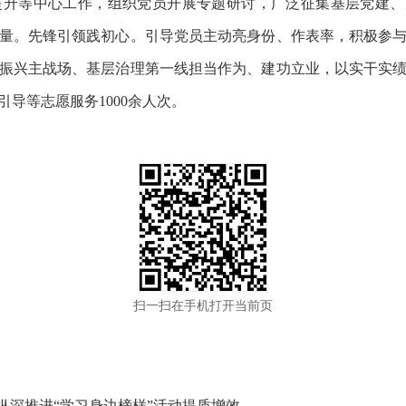
升等中心工作，组织党员开展专题研讨，广泛征集基层党建、产
量。先锋引领践初心。引导党员主动亮身份、作表率，积极参
振兴主战场、基层治理第一线担当作为、建功立业，以实干实
导等志愿服务1000余人次。
扫一扫在手机打开当前页
纵深推进“学习身边榜样”活动提质增效