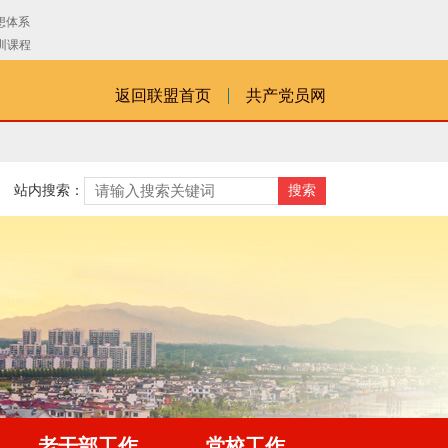
返回联盟首页
共产党员网
站内搜索：
老干部工作
党校工作