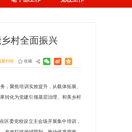
能乡村全面振兴
我要纠错
收藏
任务，聚焦培训实效提升，从载体拓展、
成果转化为党建引领基层治理、和美乡村
，在区委党校设立主会场开展集中培训，
学习，有效打破地域限制，推动优质师资、