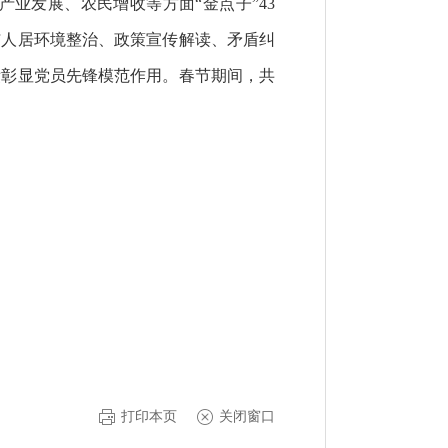
业发展、农民增收等方面“金点子”43
与人居环境整治、政策宣传解读、矛盾纠
绩彰显党员先锋模范作用。春节期间，共
打印本页
关闭窗口