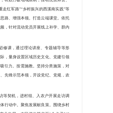
走红军路”“乡村振兴的西溪南实践”等
宽思路、增强本领。打造云端课堂。依托
视频，针对流动党员开展线上补学、群内
必修课，通过理论讲座、专题辅导等形
实际，量身设置区域历史文化、党建引领
程吸引力。按需施教。坚持分类施策，对
富、先锋示范本领，开设党纪、党规，农
访等契机，进村组、入农户开展走访调
具体行动中。聚焦发展献良策。围绕乡村