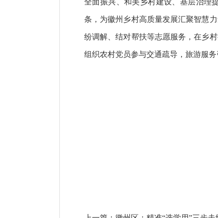
全面振兴、和美乡村建设、基层治理提
条，为徽州乡村高质量发展汇聚智慧力
纷调解、结对帮扶等志愿服务，在乡村
组织农村党员参与交通疏导，旅游服务引
上一篇：
徽州区：精准“选学用”三步走