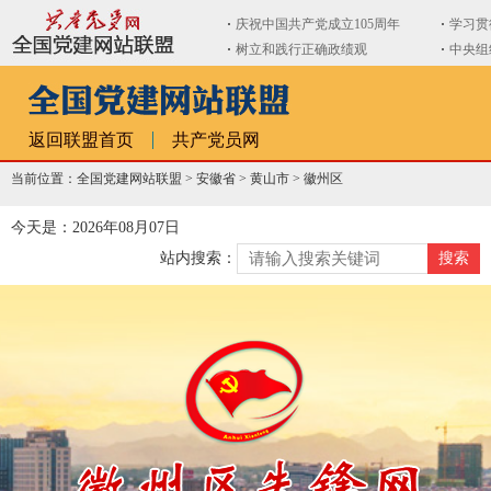
返回联盟首页
共产党员网
当前位置：全国党建网站联盟 >
安徽省
>
黄山市
>
徽州区
今天是：2026年08月07日
站内搜索：