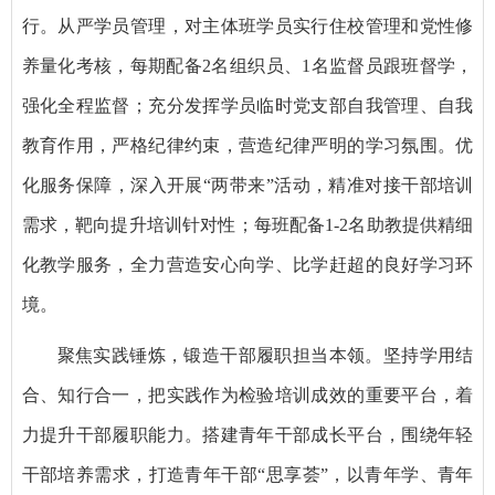
行。从严学员管理，对主体班学员实行住校管理和党性修
养量化考核，每期配备2名组织员、1名监督员跟班督学，
强化全程监督；充分发挥学员临时党支部自我管理、自我
教育作用，严格纪律约束，营造纪律严明的学习氛围。优
化服务保障，深入开展“两带来”活动，精准对接干部培训
需求，靶向提升培训针对性；每班配备1-2名助教提供精细
化教学服务，全力营造安心向学、比学赶超的良好学习环
境。
聚焦实践锤炼，锻造干部履职担当本领。坚持学用结
合、知行合一，把实践作为检验培训成效的重要平台，着
力提升干部履职能力。搭建青年干部成长平台，围绕年轻
干部培养需求，打造青年干部“思享荟”，以青年学、青年