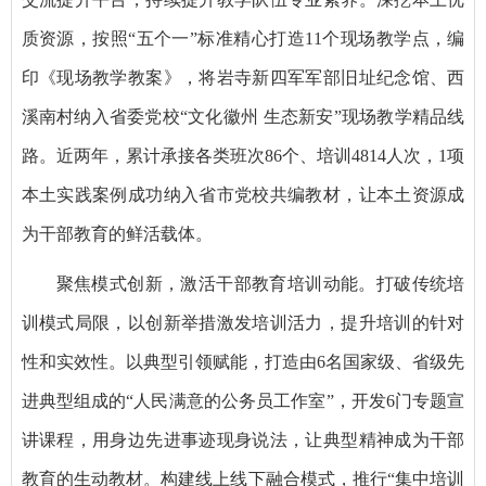
质资源，按照“五个一”标准精心打造11个现场教学点，编
印《现场教学教案》，将岩寺新四军军部旧址纪念馆、西
溪南村纳入省委党校“文化徽州 生态新安”现场教学精品线
路。近两年，累计承接各类班次86个、培训4814人次，1项
本土实践案例成功纳入省市党校共编教材，让本土资源成
为干部教育的鲜活载体。
聚焦模式创新，激活干部教育培训动能。打破传统培
训模式局限，以创新举措激发培训活力，提升培训的针对
性和实效性。以典型引领赋能，打造由6名国家级、省级先
进典型组成的“人民满意的公务员工作室”，开发6门专题宣
讲课程，用身边先进事迹现身说法，让典型精神成为干部
教育的生动教材。构建线上线下融合模式，推行“集中培训