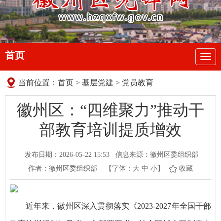
首页
导
航
当前位置：
首页
>
基层党建
>
党员教育
徽州区：“四维聚力”推动干
部教育培训提质增效
发布日期：2026-05-22 15:53
信息来源：徽州区委组织部
作者：徽州区委组织部
【字体：
大
中
小
】
收藏
近年来，徽州区深入贯彻落实《2023-2027年全国干部