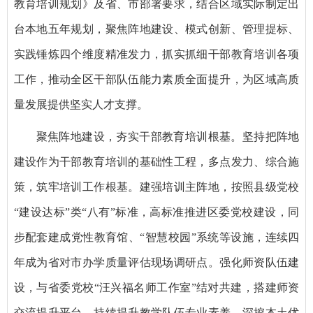
教育培训规划》及省、市部署要求，结合区域实际制定出
台本地五年规划，聚焦阵地建设、模式创新、管理提标、
实践锤炼四个维度精准发力，抓实抓细干部教育培训各项
工作，推动全区干部队伍能力素质全面提升，为区域高质
量发展提供坚实人才支撑。
聚焦阵地建设，夯实干部教育培训根基。坚持把阵地
建设作为干部教育培训的基础性工程，多点发力、综合施
策，筑牢培训工作根基。建强培训主阵地，按照县级党校
“建设达标”类“八有”标准，高标准推进区委党校建设，同
步配套建成党性教育馆、“智慧校园”系统等设施，连续四
年成为省对市办学质量评估现场调研点。强化师资队伍建
设，与省委党校“汪兴福名师工作室”结对共建，搭建师资
交流提升平台，持续提升教学队伍专业素养。深挖本土优