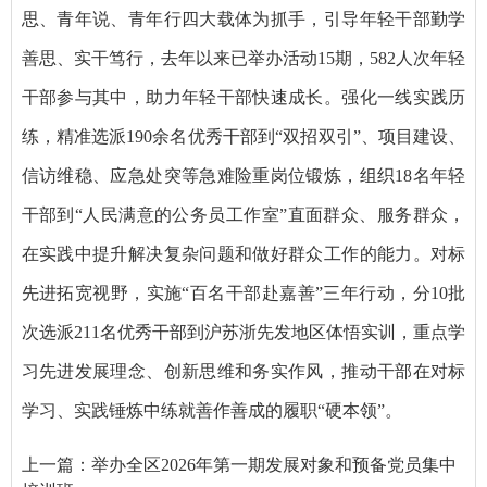
思、青年说、青年行四大载体为抓手，引导年轻干部勤学
善思、实干笃行，去年以来已举办活动15期，582人次年轻
干部参与其中，助力年轻干部快速成长。强化一线实践历
练，精准选派190余名优秀干部到“双招双引”、项目建设、
信访维稳、应急处突等急难险重岗位锻炼，组织18名年轻
干部到“人民满意的公务员工作室”直面群众、服务群众，
在实践中提升解决复杂问题和做好群众工作的能力。对标
先进拓宽视野，实施“百名干部赴嘉善”三年行动，分10批
次选派211名优秀干部到沪苏浙先发地区体悟实训，重点学
习先进发展理念、创新思维和务实作风，推动干部在对标
学习、实践锤炼中练就善作善成的履职“硬本领”。
上一篇：
举办全区2026年第一期发展对象和预备党员集中