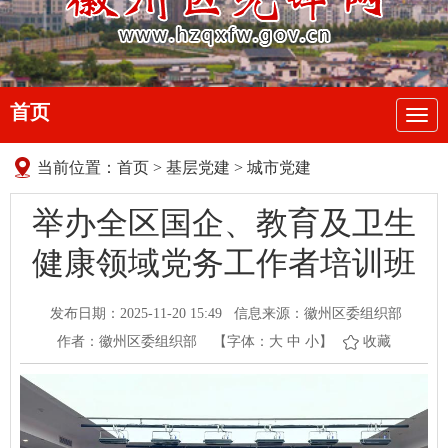
首页
导
航
当前位置：
首页
>
基层党建
>
城市党建
举办全区国企、教育及卫生
健康领域党务工作者培训班
发布日期：2025-11-20 15:49
信息来源：徽州区委组织部
作者：徽州区委组织部
【字体：
大
中
小
】
收藏