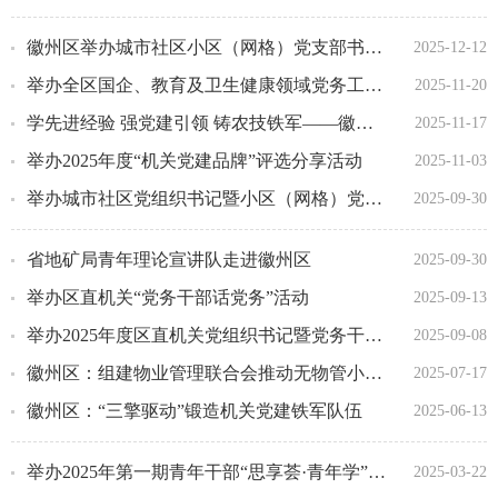
徽州区举办城市社区小区（网格）党支部书记擂台比武
2025-12-12
举办全区国企、教育及卫生健康领域党务工作者培训班
2025-11-20
学先进经验 强党建引领 铸农技铁军——徽州区农业农村局以党建赋能乡村振兴
2025-11-17
举办2025年度“机关党建品牌”评选分享活动
2025-11-03
举办城市社区党组织书记暨小区（网格）党组织书记培训班
2025-09-30
省地矿局青年理论宣讲队走进徽州区
2025-09-30
举办区直机关“党务干部话党务”活动
2025-09-13
举办2025年度区直机关党组织书记暨党务干部培训班
2025-09-08
徽州区：组建物业管理联合会推动无物管小区规范治理
2025-07-17
徽州区：“三擎驱动”锻造机关党建铁军队伍
2025-06-13
举办2025年第一期青年干部“思享荟·青年学”主题课堂
2025-03-22