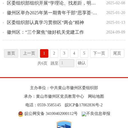
区委组织部组织开展“学理论、找差距，明思路、开新局”主题党日
2025-02-08
徽州区举办2025年第一期青年干部“思享荟·青年思”主题沙龙
2025-01-20
区委组织部认真学习贯彻区“两会”精神
2025-01-13
徽州区：“三个聚焦”做好机关党建工作
2024-09-09
首页
上一页
1
2
3
4
5
下一页
尾页
确认
共6页
跳至
主办单位：中共黄山市徽州区委组织部
承办：黄山市徽州区党员教育中心
网站地图
电话：0559-3585145
皖ICP备17002836号-2
皖公网安备 34100402000112号
不良信息举报