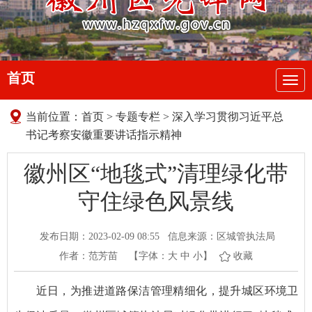
首页
导
航
当前位置：
首页
>
专题专栏
>
深入学习贯彻习近平总
书记考察安徽重要讲话指示精神
徽州区“地毯式”清理绿化带
守住绿色风景线
发布日期：2023-02-09 08:55
信息来源：区城管执法局
作者：范芳苗
【字体：
大
中
小
】
收藏
近日，为推进道路保洁管理精细化，提升城区环境卫