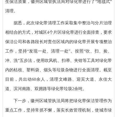
生保洁质量，徽州区城管执法局对绿化带进行了“地毯式”
清理。
据悉，此次绿化带清理工作采取集中整治与分片治理
相结合的方式，对城区4个片区绿化带进行全面排查，要求
保洁公司和各路段长对责任区域内的绿化带开展专项整治
工作，坚持“发现一处、清理一处”。按照“吹、扫、捡、
冲、洗”五步法，使用吹风机、扫帚、夹钳等工具对绿化带
内的枯枝、塑料袋、烟头等垃圾杂物进行全面清理。截至
目前，共出动60余人，清理文峰路、迎宾大道、永佳大
道、滨河南路、双拥路等绿化带垃圾2余吨。
下一步，徽州区城管执法局将把绿化带保洁管理作为
重点工作，坚持常抓不懈，落实长效管理机制，使城市绿