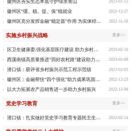
徽州区夯实生态本底守护绿水青山
2023-01-12
徽州区“缓、稳、提、保”稳就业
2022-12-27
徽州区充分发挥金融“稳定器”作用 为实体经济发展“减负充能
2022-11-18
实施乡村振兴战略
更多>>
区卫生健康委:强化基层医疗建设 助力乡村振兴发展
2023-02-16
西溪南镇高质量推进“四好农村路”建设助力乡村振兴
2023-02-08
潜口镇：获评省乡村振兴示范工程示范镇
2023-02-03
徽州区：金融帮扶“四个强化”助力成果巩固和乡村振兴
2022-12-23
以大力拓展农产品销售进一步助力乡村振兴
2022-12-09
党史学习教育
更多>>
潜口镇：扎实做好党史学习教育专题民主生活会“三篇文章”
2022-02-14