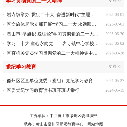
学习贯彻党的二十大精神
更多>>
岩寺镇举办“贯彻二十大 奋进新时代”主题知识竞赛
2023-08-01
区文旅体局党支部开展“学习二十大 永远跟党走”庆七一活动
2023-07-01
黄山市“举旗帜·送理论”学习贯彻党的二十大精神宣讲走进潜口镇
2023-06-30
学习二十大 童心永向党——岩寺镇中心学校组织开展庆“六一”文艺汇演活动
2023-06-02
区直机关党员学习贯彻党的二十大精神集中轮训班开班
2023-03-28
党纪学习教育
更多>>
徽州区区直单位党委（党组）党纪学习教育读书班开班
2024-05-27
区委党纪学习教育读书班开班式举行
2024-05-15
主办单位：中共黄山市徽州区委组织部
承办：黄山市徽州区党员教育中心
网站地图