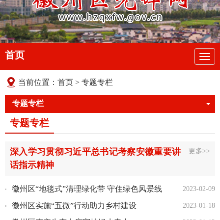
首页
导
航
当前位置：
首页
>
专题专栏
专题专栏
专题专栏
深入学习贯彻习近平总书记考察安徽重要讲
更多>>
话指示精神
徽州区“地毯式”清理绿化带 守住绿色风景线
2023-02-09
徽州区实施“五微”行动助力乡村建设
2023-01-18