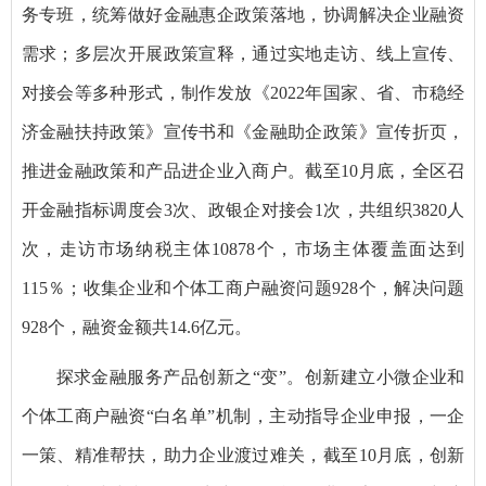
务专班，统筹做好金融惠企政策落地，协调解决企业融资
需求；多层次开展政策宣释，通过实地走访、线上宣传、
对接会等多种形式，制作发放《2022年国家、省、市稳经
济金融扶持政策》宣传书和《金融助企政策》宣传折页，
推进金融政策和产品进企业入商户。截至10月底，全区召
开金融指标调度会3次、政银企对接会1次，共组织3820人
次，走访市场纳税主体10878个，市场主体覆盖面达到
115％；收集企业和个体工商户融资问题928个，解决问题
928个，融资金额共14.6亿元。
探求金融服务产品创新之“变”。创新建立小微企业和
个体工商户融资“白名单”机制，主动指导企业申报，一企
一策、精准帮扶，助力企业渡过难关，截至10月底，创新