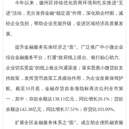
今年以来，徽州区持续优化营商环境和扎实推进“五
进”活动，充分发挥金融“稳定器”作用，深化助企纾困，减
轻企业负担，帮助企业充能升级，促进区域经济高质量发
展。
提升金融服务实体经济之“质”。广泛推广中小微企业
综合金融服务平台，打通“政府线上搭台、银行贴心助力、
企业切实受益”的线上银企沟通渠道；落实普惠小微贷款支
持政策，发挥货币政策工具撬动作用，为企业发展保驾护
航。截至10月底，金融存贷款各项指标再次位列全市第
一，其中：存款余额达138.11亿元，同比增长20.1%；贷款
余额达142.38亿元，同比增长37.51%；存贷比103.09%。
扩展全区金融服务体系之“面”。成立助企便民融资服