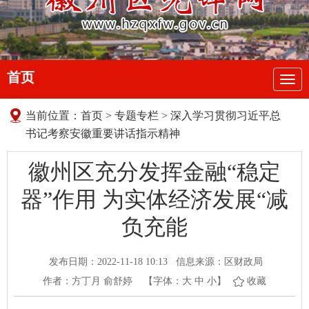
首页
导
航
当前位置：
首页
>
专题专栏
>
深入学习贯彻习近平总
书记考察安徽重要讲话指示精神
徽州区充分发挥金融“稳定
器”作用 为实体经济发展“减
负充能
发布日期：2022-11-18 10:13
信息来源：区财政局
作者：方丁月 俞舒婷
【字体：
大
中
小
】
收藏