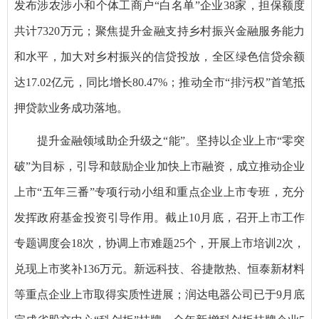
发布涉农涉小和个体工商户“白名单”企业38家，担保额度
共计7320万元；聚焦提升金融支持乡村振兴金融服务能力
和水平，加大对乡村振兴的信贷投放，全区绿色信贷余额
达17.02亿元，同比增长80.47%；推动全市“排污权”首笔抵
押贷款业务成功落地。
提升金融领域助企升级之“能”。坚持以企业上市“零突
破”为目标，引导和鼓励企业加快上市融资，成立推动企业
上市“五年三番”专项行动小组和重点企业上市专班，充分
发挥政府基金投资引导作用。截止10月底，召开上市工作
专题调度会18次，协调上市难题25个，开展上市培训2次，
兑现上市奖补136万元。新远科技、谷捷散热、恒泰新材料
等重点企业上市取得实质性进展；润达电器公司已于9月底