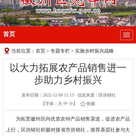
首页
导
航
当前位置：
首页
>
专题专栏
>
实施乡村振兴战略
以大力拓展农产品销售进一
步助力乡村振兴
发布日期：2022-12-09 11:13
信息来源：区供销社
【字体：
大
中
小
】
收藏
为拓宽徽州区内优质农特产品销售渠道，促进农产品
上行，区供销社积极对接省市供销社，推荐基层社参与大