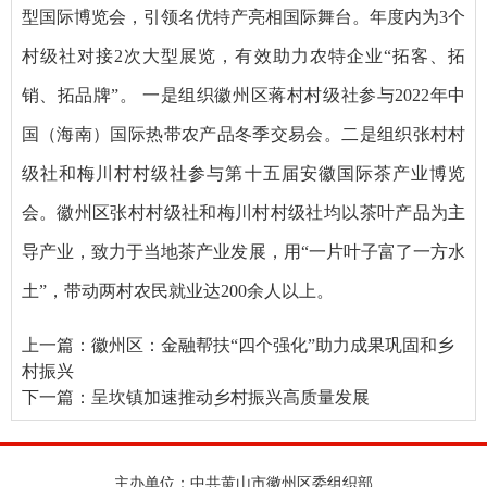
型国际博览会，引领名优特产亮相国际舞台。年度内为3个
村级社对接2次大型展览，有效助力农特企业“拓客、拓
销、拓品牌”。 一是组织徽州区蒋村村级社参与2022年中
国（海南）国际热带农产品冬季交易会。二是组织张村村
级社和梅川村村级社参与第十五届安徽国际茶产业博览
会。徽州区张村村级社和梅川村村级社均以茶叶产品为主
导产业，致力于当地茶产业发展，用“一片叶子富了一方水
土”，带动两村农民就业达200余人以上。
上一篇：
徽州区：金融帮扶“四个强化”助力成果巩固和乡
村振兴
下一篇：
呈坎镇加速推动乡村振兴高质量发展
主办单位：中共黄山市徽州区委组织部