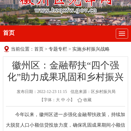
首页
导
航
当前位置：
首页
>
专题专栏
>
实施乡村振兴战略
徽州区：金融帮扶“四个强
化”助力成果巩固和乡村振兴
发布日期：2022-12-23 11:15
信息来源：区乡村振兴局
【字体：
大
中
小
】
收藏
今年以来，徽州区进一步强化金融帮扶政策，持续加
大脱贫人口小额信贷投放力度，确保巩固成果期间小额信