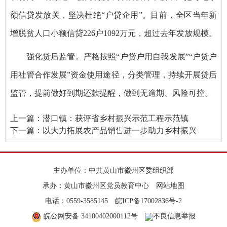
额信贷发放关，坚决杜绝“户贷企用”。目前，全区当年新
增脱贫人口小额信贷226户1092万元，超过去年发放规模。
强化贷后监管。严格按照“户贷户用自我发展”“户贷户
用社管合作发展”资金使用途径，分类管理，持续开展贷后
监管，提前做好到期还款提醒，做到无逾期、风险可控。
上一篇：
潜口镇：获评省乡村振兴示范工程示范镇
下一篇：
以大力拓展农产品销售进一步助力乡村振兴
主办单位：中共黄山市徽州区委组织部
承办：黄山市徽州区党员教育中心
网站地图
电话：0559-3585145
皖ICP备17002836号-2
皖公网安备 34100402000112号
不良信息举报