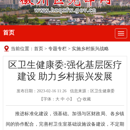
首页
导
航
当前位置：
首页
>
专题专栏
>
实施乡村振兴战略
区卫生健康委:强化基层医疗
建设 助力乡村振兴发展
发布日期：2023-02-16 11:26
信息来源：区卫生健康委
【字体：
大
中
小
】
收藏
推进标准化建设，强基础。加强与区财政局、各乡镇
间的协作配合，完善村卫生室基础设施设备建设，不定期