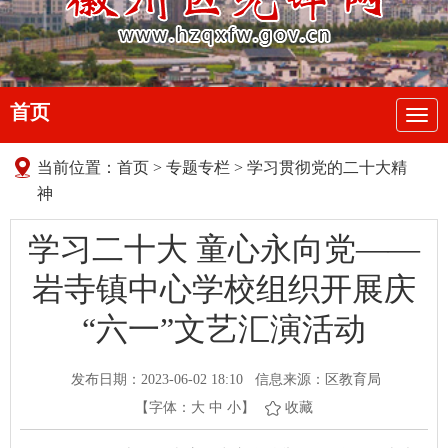
首页
导
航
当前位置：
首页
>
专题专栏
>
学习贯彻党的二十大精
神
学习二十大 童心永向党——
岩寺镇中心学校组织开展庆
“六一”文艺汇演活动
发布日期：2023-06-02 18:10
信息来源：区教育局
【字体：
大
中
小
】
收藏