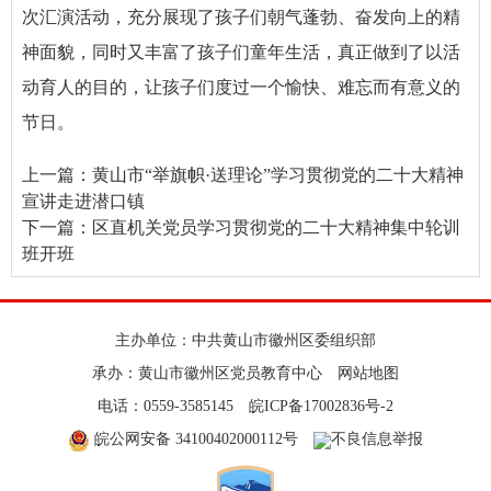
次汇演活动，
充分展现了孩子们朝气蓬勃、奋发向上的精
神面貌，同时又丰富了孩子们童年生活，真正做到了以活
动育人的目的，让孩子们度过一个愉快、难忘而有意义的
节日。
上一篇：
黄山市“举旗帜·送理论”学习贯彻党的二十大精神
宣讲走进潜口镇
下一篇：
区直机关党员学习贯彻党的二十大精神集中轮训
班开班
主办单位：中共黄山市徽州区委组织部
承办：黄山市徽州区党员教育中心
网站地图
电话：0559-3585145
皖ICP备17002836号-2
皖公网安备 34100402000112号
不良信息举报