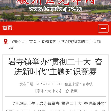
首页
导
航
当前位置：
首页
>
专题专栏
>
学习贯彻党的二十大精
神
岩寺镇举办“贯彻二十大 奋
进新时代”主题知识竞赛
发布日期：2023-08-01 15:11
信息来源：岩寺镇
【字体：
大
中
小
】
收藏
7月29日上午，岩寺镇举办“贯彻二十大 奋进新时代”