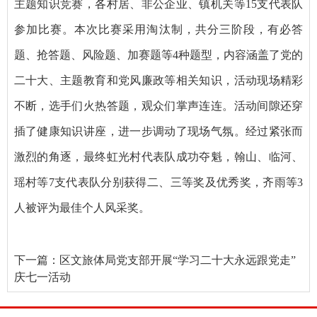
主题知识竞赛，各村居、非公企业、镇机关等15支代表队
参加比赛。本次比赛采用淘汰制，共分三阶段，有必答
题、抢答题、风险题、加赛题等4种题型，内容涵盖了党的
二十大、主题教育和党风廉政等相关知识，活动现场精彩
不断，选手们火热答题，观众们掌声连连。活动间隙还穿
插了健康知识讲座，进一步调动了现场气氛。经过紧张而
激烈的角逐，最终虹光村代表队成功夺魁，翰山、临河、
瑶村等7支代表队分别获得二、三等奖及优秀奖，齐雨等3
人被评为最佳个人风采奖。
下一篇：
区文旅体局党支部开展“学习二十大永远跟党走”
庆七一活动