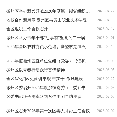
徽州区举办新兴领域2026年度第一期党组织书记培训班
2026-04-27
地校合作新篇章 徽州区与黄山职业技术学院开展座谈交流会
2026-04-16
全区组织工作会议召开
2026-04-14
徽州区举办青年干部“思享荟”暨党的二十届四中全会精神专题培训班
2026-04-01
2026年全区农村党员示范培训班暨村党组织书记进修班开班
2026-03-16
2025年度徽州区直单位党组（党委）书记抓基层党建工作述职评议会召开
2026-03-06
徽州区以青春行动践行雷锋精神
2026-03-05
全区深化“比发展 讲奉献 重实干”作风建设推进会召开
2026-02-27
徽州区委召开2025年度乡镇党委（工委）书记抓基层党建述职评议会议
2026-02-09
区委书记汪长剑率队到永佳集团走访座谈
2026-02-06
徽州区召开2026年第一次区委人才办主任会议
2026-02-02