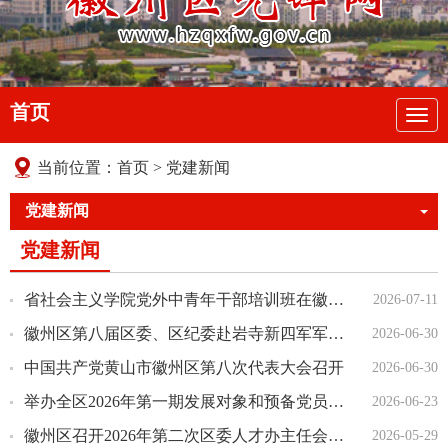
首页
导
航
当前位置：
首页
>
党建新闻
党建新闻
党建新闻
省社会主义学院党外中青年干部培训班在徽州区委党校举办
2026-07-11
徽州区第八届区委、区纪委赴岩寺新四军军部旧址纪念馆开展重温入党誓词活动
2026-06-30
中国共产党黄山市徽州区第八次代表大会召开
2026-06-30
举办全区2026年第一期发展对象和预备党员集中培训班
2026-06-23
徽州区召开2026年第二次区委人才办主任会议暨地校合作推进会
2026-05-29