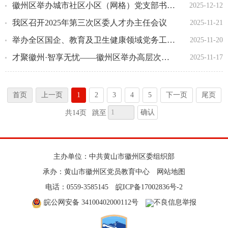
徽州区举办城市社区小区（网格）党支部书记擂台比武
2025-12-12
我区召开2025年第三次区委人才办主任会议
2025-11-21
举办全区国企、教育及卫生健康领域党务工作者培训班
2025-11-20
才聚徽州·智享无忧——徽州区举办高层次人才实践交流活动
2025-11-17
首页
上一页
1
2
3
4
5
下一页
尾页
确认
共14页
跳至
主办单位：中共黄山市徽州区委组织部
承办：黄山市徽州区党员教育中心
网站地图
电话：0559-3585145
皖ICP备17002836号-2
皖公网安备 34100402000112号
不良信息举报